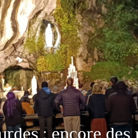
urdes : encore des 