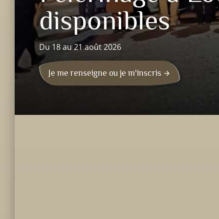
disponibles
Du 18 au 21 août 2026
Je me renseigne ou je m'inscris
arrow_forward