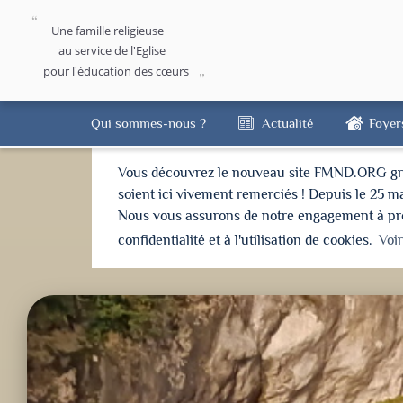
Une famille religieuse
au service de l'Eglise
pour l'éducation des cœurs
Qui sommes-nous ?
Actualité
Foyer
Vous découvrez le nouveau site FMND.ORG grâce 
soient ici vivement remerciés ! Depuis le 25 m
Nous vous assurons de notre engagement à proté
confidentialité et à l'utilisation de cookies.
Voi