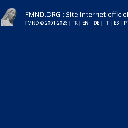
FMND.ORG
: Site Internet offic
FMND © 2001-2026 |
FR
|
EN
|
DE
|
IT
|
ES
|
P