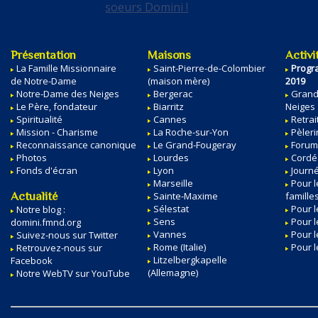
Présentation
Maisons
Activi
La Famille Missionnaire
Saint-Pierre-de-Colombier
Progr
de Notre-Dame
(maison mère)
2019
Notre-Dame des Neiges
Bergerac
Grand
Le Père, fondateur
Biarritz
Neiges
Spiritualité
Cannes
Retrai
Mission - Charisme
La Roche-sur-Yon
Pèler
Reconnaissance canonique
Le Grand-Fougeray
Forum
Photos
Lourdes
Cordé
Fonds d'écran
Lyon
Journ
Marseille
Pour l
Actualité
Sainte-Maxime
famille
Sélestat
Pour l
Notre blog :
Sens
Pour l
domini.fmnd.org
Vannes
Pour 
Suivez-nous sur Twitter
Rome (Italie)
Pour l
Retrouvez-nous sur
Litzelbergkapelle
Facebook
(Allemagne)
Notre WebTV sur YouTube