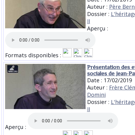
Auteur :
Père Bern
Dossier :
L'héritag
II
Aperçu :
Formats disponibles :
Présentation des e
sociales de Jean-Pau
Date : 17/02/2019
Auteur :
Frère Clé
Domini
Dossier :
L'héritag
II
Aperçu :