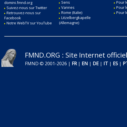
Sens
Pour l
domini.fmnd.org
Vannes
Pour 
Suivez-nous sur Twitter
Rome (Italie)
Pour l
Retrouvez-nous sur
Litzelbergkapelle
Facebook
(Allemagne)
Notre WebTV sur YouTube
FMND.ORG
: Site Internet offic
FMND © 2001-2026 |
FR
|
EN
|
DE
|
IT
|
ES
|
P