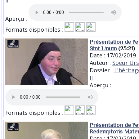
II
Aperçu :
Formats disponibles :
Présentation de l'
Sint Unum
(25:21)
Date : 17/02/2019
Auteur :
Soeur Urs
Dossier :
L'héritag
II
Aperçu :
Formats disponibles :
Présentation de l'
Redemptoris Mate
Date : 17/02/2019