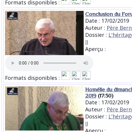
Formats disponibles :
Conclusion du For
Date : 17/02/2019
Auteur :
Père Bern
Dossier :
L'héritag
II
Aperçu :
Formats disponibles :
Homélie du dimanch
2019
(17:30)
Date : 17/02/2019
Auteur :
Père Bern
Dossier :
L'héritag
II
Aperçu :