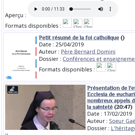
Aperçu :
Formats disponibles :
Petit résumé de la foi catholique
()
Date : 25/04/2019
Auteur :
Père Bernard Domini
Dossier :
Conférences et enseigneme
Formats disponibles :
Présentation de l'
Ecclesia de eucharis
nombreux appels de
la sainteté
(20:47)
Date : 17/02/2019
Auteur :
Soeur Ga
Dossier :
L'héritag