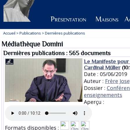
Présentation
Maisons
Ac
Accueil
>
Publications
> Dernières publications
Médiathèque Domini
Dernières publications : 565 documents
Le Manifeste pour l
Cardinal Müller
(10:
Date : 05/06/2019
Auteur :
Frère Jos
Dossier :
Conféren
enseignements
Aperçu :
Formats disponibles :