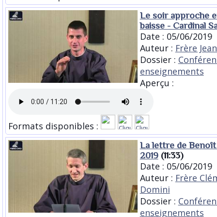
Le soir approche et
baisse - Cardinal S
Date : 05/06/2019
Auteur :
Frère Jea
Dossier :
Conféren
enseignements
Aperçu :
Formats disponibles :
La lettre de Benoît 
2019
(11:33)
Date : 05/06/2019
Auteur :
Frère Clé
Domini
Dossier :
Conféren
enseignements