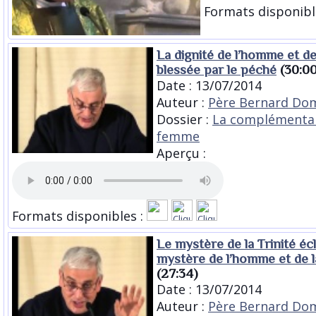
Formats disponibl
La dignité de l’homme et d
blessée par le péché
(30:00
Date : 13/07/2014
Auteur :
Père Bernard Dom
Dossier :
La complémenta
femme
Aperçu :
Formats disponibles :
Le mystère de la Trinité écl
mystère de l’homme et de 
(27:34)
Date : 13/07/2014
Auteur :
Père Bernard Dom