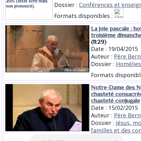
Dossier :
Conférences et ensei
Formats disponibles :
La joie pascale : h
troisième dimanch
(11:29)
Date : 19/04/2015
Auteur :
Père Bern
Dossier :
Homélies
Formats disponibl
Notre-Dame des Ne
chasteté consacrée
chasteté conjugale
Date : 15/02/2015
Auteur :
Père Bern
Dossier :
Jésus, m
familles et des co