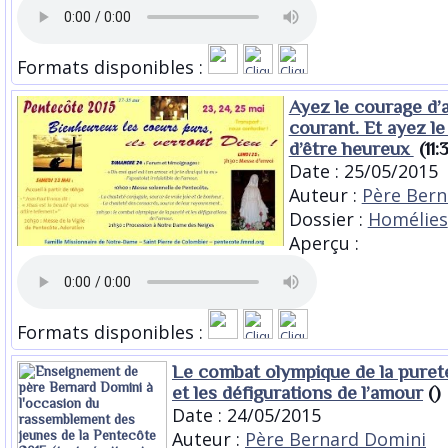
Formats disponibles :
Ayez le courage d’a
courant. Et ayez l
d’être heureux
(11:3
Date : 25/05/2015
Auteur :
Père Bern
Dossier :
Homélies
Aperçu :
Formats disponibles :
Le combat olympique de la pureté
et les défigurations de l’amour
()
Date : 24/05/2015
Auteur :
Père Bernard Domini