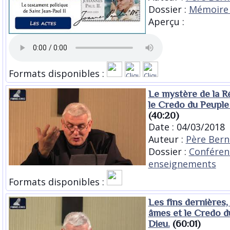
Dossier :
Mémoire 
Aperçu :
Formats disponibles :
Le mystère de la R
le Credo du Peuple
(40:20)
Date : 04/03/2018
Auteur :
Père Bern
Dossier :
Conféren
enseignements
Formats disponibles :
Les fins dernières, 
âmes et le Credo d
Dieu.
(60:01)