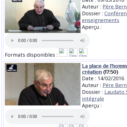
Auteur :
Père Bern
Dossier :
Conféren
enseignements
Aperçu :
Formats disponibles :
La place de l’homm
création
(17:50)
Date : 14/02/2016
Auteur :
Père Bern
Dossier :
Laudato S
intégrale
Aperçu :