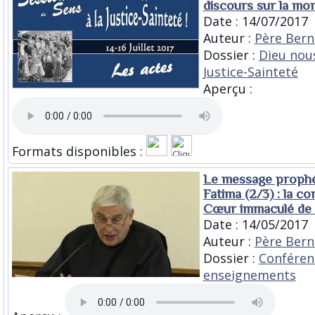
discours sur la mo
Date : 14/07/2017
Auteur :
Père Bern
Dossier :
Dieu nous
Justice-Sainteté
Aperçu :
Formats disponibles :
Le message prophé
Fatima (2/3) : la c
Cœur immaculé de
Date : 14/05/2017
Auteur :
Père Bern
Dossier :
Conféren
enseignements