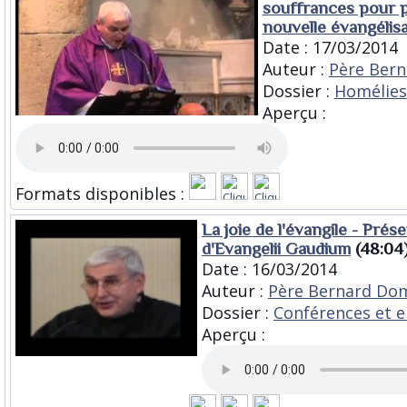
souffrances pour pa
nouvelle évangélis
Date : 17/03/2014
Auteur :
Père Bern
Dossier :
Homélies
Aperçu :
Formats disponibles :
La joie de l'évangile - Prés
d'Evangelii Gaudium
(48:04
Date : 16/03/2014
Auteur :
Père Bernard Dom
Dossier :
Conférences et 
Aperçu :