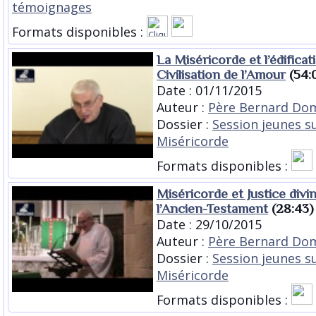
témoignages
Formats disponibles :
La Miséricorde et l’édificat
Civilisation de l’Amour
(54:0
Date : 01/11/2015
Auteur :
Père Bernard Dom
Dossier :
Session jeunes su
Miséricorde
Formats disponibles :
Miséricorde et Justice divi
l’Ancien-Testament
(28:43)
Date : 29/10/2015
Auteur :
Père Bernard Dom
Dossier :
Session jeunes su
Miséricorde
Formats disponibles :