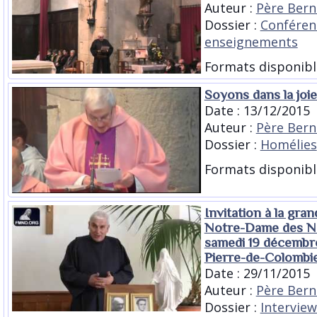
Auteur :
Père Bern
Dossier :
Conféren
enseignements
Formats disponibl
Soyons dans la joie
Date : 13/12/2015
Auteur :
Père Bern
Dossier :
Homélies
Formats disponibl
Invitation à la gran
Notre-Dame des Ne
samedi 19 décembre
Pierre-de-Colombi
Date : 29/11/2015
Auteur :
Père Bern
Dossier :
Interview