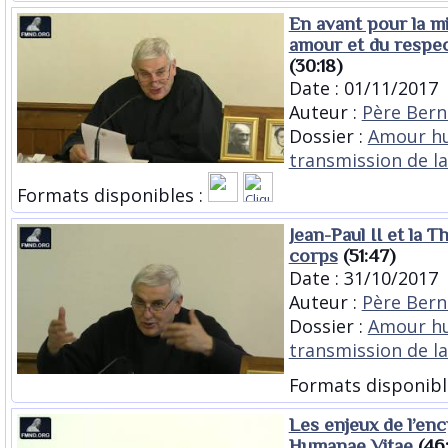
En avant pour la mi
amour et du respect
(30:18)
Date : 01/11/2017
Auteur :
Père Bern
Dossier :
Amour h
transmission de la
Formats disponibles :
Jean-Paul II et la T
corps
(51:47)
Date : 31/10/2017
Auteur :
Père Bern
Dossier :
Amour h
transmission de la
Formats disponibl
Les enjeux de l’enc
Humanae Vitae
(46: