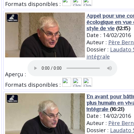
Formats disponibles :
Appel pour une co
écologique en vue
style de vie
(12:15)
Date : 14/02/2016
Auteur :
Père Bern
Dossier :
Laudato S
intégrale
Aperçu :
Formats disponibles :
En avant pour bât
plus humain en viva
intégrale
(16:21)
Date : 14/02/2016
Auteur :
Père Bern
Dossier :
Laudato S