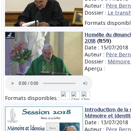
Auteur :
Père Bern
Dossier :
Le tran
Formats disponibl
Homélie du dimanche
2018
(11:59)
Date : 15/07/2018
Auteur :
Père Bern
Dossier :
Mémoire 
Aperçu :
Formats disponibles :
Introduction de la 
Mémoire et Identit
Date : 13/07/2018
Auteur :
Père Bern