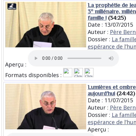
La prophétie de Jean
3° millénaire, millén
famille !
(34:25)
Date : 13/07/2015
Auteur :
Père Bern
Dossier :
La famille
espérance de l’hu
Aperçu :
Formats disponibles :
Lumières et ombres 
aujourd’hui
(24:42)
Date : 11/07/2015
Auteur :
Père Bern
Dossier :
La famille
espérance de l’hu
Aperçu :