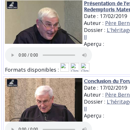
Présentation de l'
Redemptoris Mate
Date : 17/02/2019
Auteur :
Père Bern
Dossier :
L'héritag
II
Aperçu :
Formats disponibles :
Conclusion du For
Date : 17/02/2019
Auteur :
Père Bern
Dossier :
L'héritag
II
Aperçu :