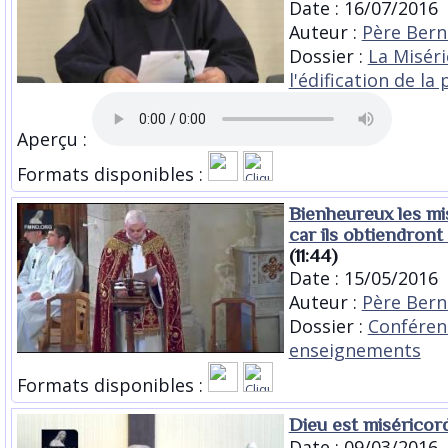
Date : 16/07/2016
Auteur :
Père Bern
Dossier :
La Misér
l'édification de la 
Aperçu :
Formats disponibles :
Bienheureux les mi
car ils obtiendront
(11:44)
Date : 15/05/2016
Auteur :
Père Bern
Dossier :
Conféren
enseignements
Formats disponibles :
Dieu est miséricor
Date : 09/03/2016