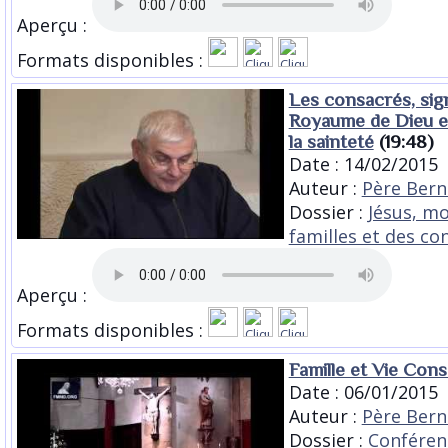
Aperçu :
Formats disponibles :
Les consacrés, sig
Royaume de Dieu e
la sainteté
(19:48)
Date : 14/02/2015
Auteur :
Père Bern
Dossier :
Jésus, m
familles et des co
Aperçu :
Formats disponibles :
Famille et Vie Con
Date : 06/01/2015
Auteur :
Père Bern
Dossier :
Conféren