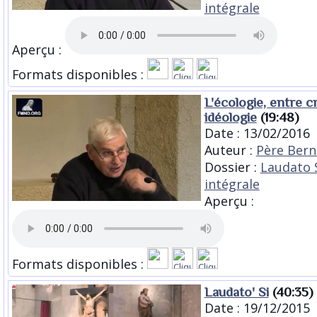
intégrale
Aperçu :
Formats disponibles :
L'écologie, entre cr
idéologie
(19:48)
Date : 13/02/2016
Auteur :
Père Bern
Dossier :
Laudato S
intégrale
Aperçu :
Formats disponibles :
Laudato' Si
(40:35)
Date : 19/12/2015