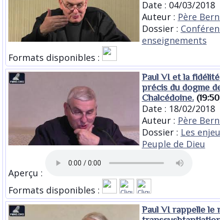
Date : 04/03/2018
Auteur :
Père Bern
Dossier :
Conféren
enseignements
Formats disponibles :
Paul VI et la fidéli
précis du dogme de
Chalcédoine.
(19:50
Date : 18/02/2018
Auteur :
Père Bern
Dossier :
Les enje
Peuple de Dieu
Aperçu :
Formats disponibles :
Paul VI rappelle le
transsusbtantiation