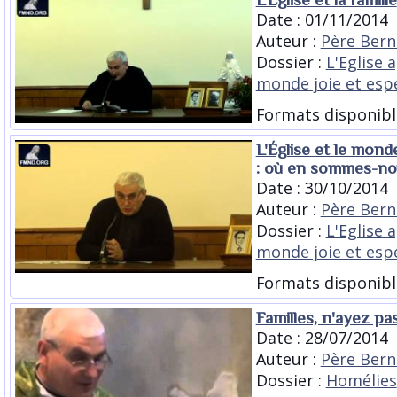
Date : 01/11/2014
Auteur :
Père Bern
Dossier :
L'Eglise 
monde joie et esp
Formats disponibl
L'Église et le mond
: où en sommes-no
Date : 30/10/2014
Auteur :
Père Bern
Dossier :
L'Eglise 
monde joie et esp
Formats disponibl
Familles, n'ayez pas
Date : 28/07/2014
Auteur :
Père Bern
Dossier :
Homélies