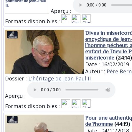
Aperçu :
Formats disponibles :
Dives in misericor
encyclique de Jean-
l'homme pécheur, a
enfant de Dieu le P
miséricorde
(24:14)
Date : 16/02/2019
Auteur :
Père Bern
Dossier :
L'héritage de Jean-Paul II
Aperçu :
Formats disponibles :
Pour une authenti
de l'homme
(44:19)
Date : 04/11/2018