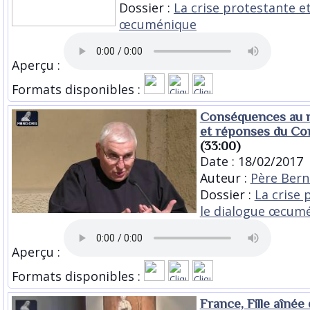
Dossier :
La crise protestante et
œcuménique
Aperçu :
Formats disponibles :
Conséquences au ni
et réponses du Con
(33:00)
Date : 18/02/2017
Auteur :
Père Bern
Dossier :
La crise 
le dialogue œcum
Aperçu :
Formats disponibles :
France, Fille aînée d