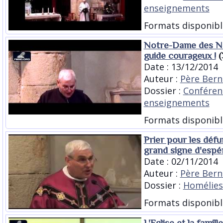
enseignements
Formats disponibl
Notre-Dame des Ne
guide courageux !
(
Date : 13/12/2014
Auteur :
Père Bern
Dossier :
Conféren
enseignements
Formats disponibl
Prier pour les défu
grand signe d'esp
Date : 02/11/2014
Auteur :
Père Bern
Dossier :
Homélies
Formats disponibl
L'Eglise et la famille