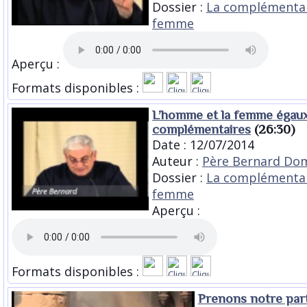
Dossier :
La complémenta
femme
Aperçu :
Formats disponibles :
L’homme et la femme égaux
complémentaires
(26:30)
Date : 12/07/2014
Auteur :
Père Bernard Dom
Dossier :
La complémenta
femme
Aperçu :
Formats disponibles :
Prenons notre par