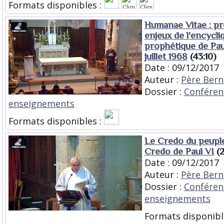
Formats disponibles :
Humanae Vitae : pr
enjeux de l'encycli
prophétique de Pau
juillet 1968
(43:10)
Date : 09/12/2017
Auteur :
Père Bern
Dossier :
Conféren
enseignements
Formats disponibles :
Le Credo du peupl
Credo de Paul VI
(2
Date : 09/12/2017
Auteur :
Père Bern
Dossier :
Conféren
enseignements
Formats disponibl