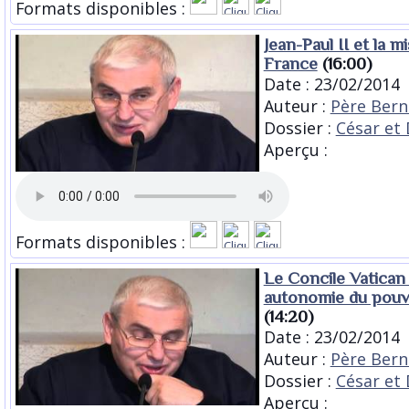
Formats disponibles :
Jean-Paul II et la m
France
(16:00)
Date : 23/02/2014
Auteur :
Père Bern
Dossier :
César et 
Aperçu :
Formats disponibles :
Le Concile Vatican I
autonomie du pouv
(14:20)
Date : 23/02/2014
Auteur :
Père Bern
Dossier :
César et 
Aperçu :