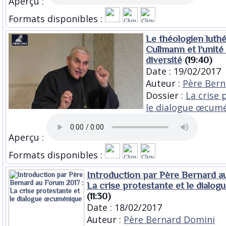
Aperçu :
Formats disponibles :
Le théologien luth
Cullmann et l’unité
diversité
(19:40)
Date : 19/02/2017
Auteur :
Père Bern
Dossier :
La crise 
le dialogue œcum
Aperçu :
Formats disponibles :
Introduction par Père Bernard a
La crise protestante et le dialo
(11:30)
Date : 18/02/2017
Auteur :
Père Bernard Domini