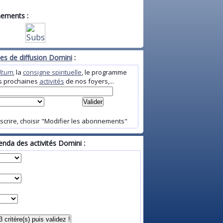
nements :
stes de diffusion Domini
:
Altum
, la
consigne spirituelle
, le programme
es prochaines
activités
de nos foyers,...
scrire, choisir "Modifier les abonnements"
nda des activités Domini :