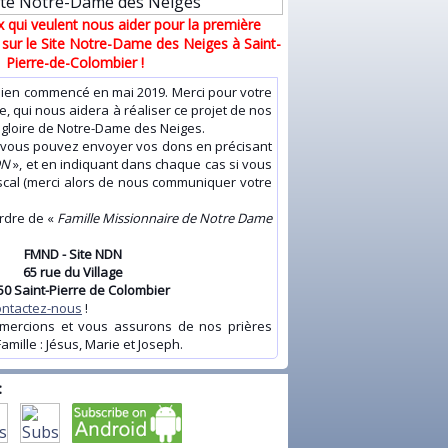
 qui veulent nous aider pour la première
 sur le Site Notre-Dame des Neiges à Saint-
Pierre-de-Colombier !
en commencé en mai 2019. Merci pour votre
e, qui nous aidera à réaliser ce projet de nos
a gloire de Notre-Dame des Neiges.
ous pouvez envoyer vos dons en précisant
DN
», et en indiquant dans chaque cas si vous
scal (merci alors de nous communiquer votre
ordre de «
Famille Missionnaire de Notre Dame
FMND - Site NDN
65 rue du Village
50 Saint-Pierre de Colombier
ontactez-nous
!
ions et vous assurons de nos prières
amille : Jésus, Marie et Joseph.
: