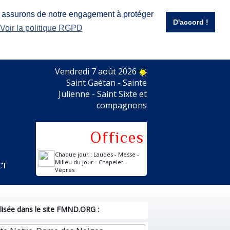
s assurons de notre engagement à protéger
D'accord !
Voir la politique RGPD
Vendredi 7 août 2026
Saint Gaétan - Sainte
Julienne - Saint Sixte et
compagnons
Offices
Chaque jour : Laudes - Messe -
ct
Milieu du jour - Chapelet -
Vêpres
isée dans le site FMND.ORG :