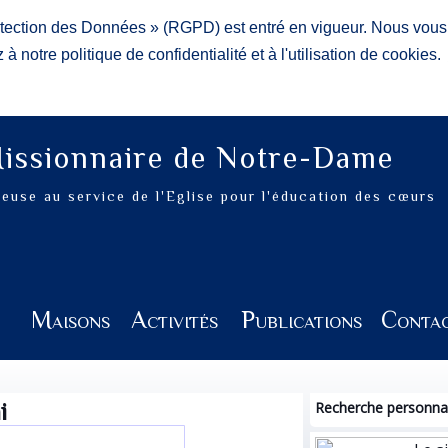
otection des Données » (RGPD) est entré en vigueur. Nous vou
à notre politique de confidentialité et à l'utilisation de cookies.
Missionnaire de Notre-Dame
gieuse au service de l'Eglise pour l'éducation des cœurs
n
Maisons
Activités
Publications
Conta
i
Recherche personnal