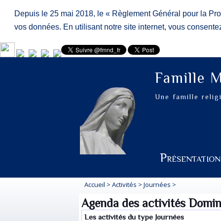
Depuis le 25 mai 2018, le « Règlement Général pour la Pr
vos données. En utilisant notre site internet, vous consentez 
Famille 
Une famille reli
Présentatio
Accueil
>
Activités
>
Journées
>
Agenda des activités Domin
Les activités du type Journées