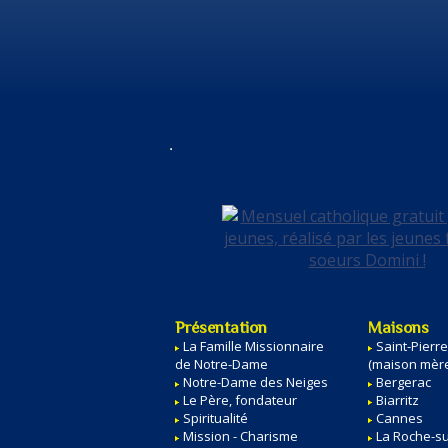
Présentation
Maisons
La Famille Missionnaire
Saint-Pierr
de Notre-Dame
(maison mèr
Notre-Dame des Neiges
Bergerac
Le Père, fondateur
Biarritz
Spiritualité
Cannes
Mission - Charisme
La Roche-s