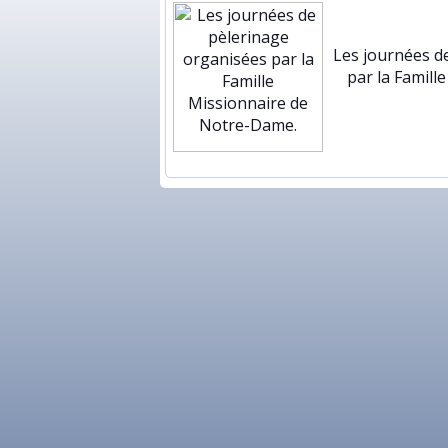
Les journées d
par la Famill