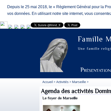
Depuis le 25 mai 2018, le « Règlement Général pour la Pr
vos données. En utilisant notre site internet, vous consentez 
Famille 
Une famille reli
Présentatio
Accueil
>
Activités
>
Marseille
>
Agenda des activités Domin
Le foyer de Marseille