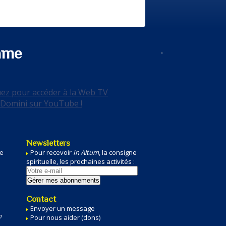
ame
Newsletters
de
Pour recevoir
In Altum
, la
consigne
spirituelle
, les prochaines
activités
:
e
Contact
Envoyer un message
n
Pour nous aider (dons)