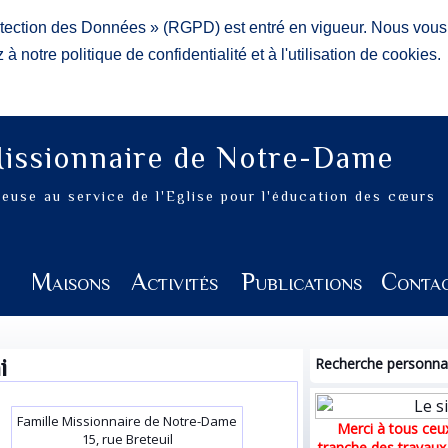
otection des Données » (RGPD) est entré en vigueur. Nous vou
à notre politique de confidentialité et à l'utilisation de cookies.
Missionnaire de Notre-Dame
gieuse au service de l'Eglise pour l'éducation des cœurs
n
Maisons
Activités
Publications
Conta
i
Recherche personnal
Famille Missionnaire de Notre-Dame
Merci à tous ceux
15, rue Breteuil
tranche des travaux