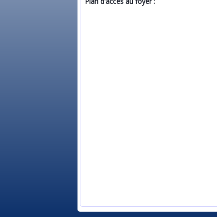
Plan d'accès au foyer :