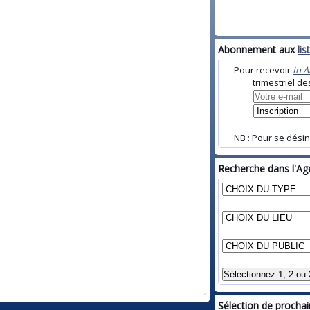
Abonnement aux
li
Pour recevoir
In 
trimestriel d
NB : Pour se désin
Recherche dans l'Age
Sélection de prochain