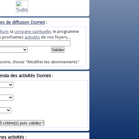
stes de diffusion Domini
:
Altum
, la
consigne spirituelle
, le programme
es prochaines
activités
de nos foyers,...
scrire, choisir "Modifier les abonnements"
nda des activités Domini :
es activités :